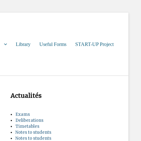
Library
Useful Forms
START-UP Project
Actualités
Exams
Deliberations
Timetables
Notes to students
Notes to students