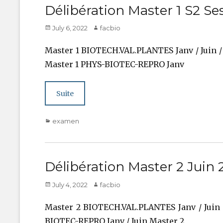
Délibération Master 1 S2 Se
Posted
Author
July 6, 2022
facbio
on
Master 1 BIOTECH.VAL.PLANTES Janv / Juin 
Master 1 PHYS-BIOTEC-REPRO Janv
Suite
Categories
examen
Délibération Master 2 Juin 
Posted
Author
July 4, 2022
facbio
on
Master 2 BIOTECH.VAL.PLANTES Janv / Juin
BIOTEC-REPRO Janv / Juin Master 2