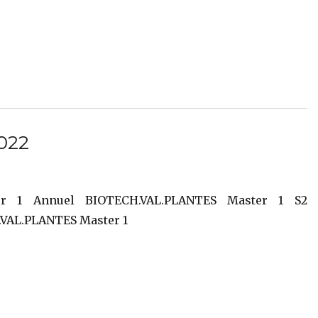
2022
er 1 Annuel BIOTECH.VAL.PLANTES Master 1 S2
.VAL.PLANTES Master 1