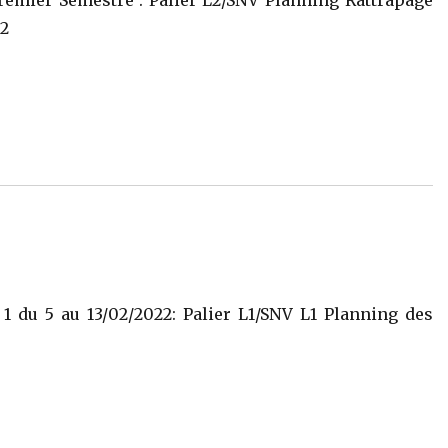
L2
 du 5 au 13/02/2022: Palier L1/SNV L1 Planning des