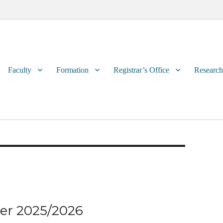
Primary
Faculty
Formation
Registrar’s Office
Research
menu
ter 2025/2026