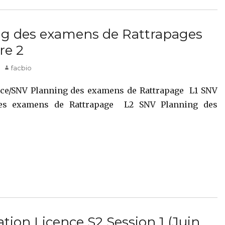
ng des examens de Rattrapages
re 2
Author
facbio
nce/SNV Planning des examens de Rattrapage L1 SNV
es examens de Rattrapage L2 SNV Planning des
ation Licence S2 Session 1 (Juin