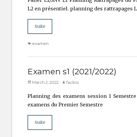
L2 en présentiel. planning des rattrapages 
Suite
Categories
examen
Examen s1 (2021/2022)
Posted
Author
March 2, 2022
facbio
on
Planning des examens session 1 Semestre 1
examens du Premier Semestre
Suite