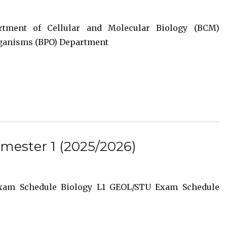
tment of Cellular and Molecular Biology (BCM)
rganisms (BPO) Department
mester 1 (2025/2026)
xam Schedule Biology L1 GEOL/STU Exam Schedule