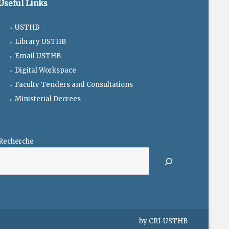
Useful Links
USTHB
Library USTHB
Email USTHB
Digital Workspace
Faculty Tenders and Consultations
Ministerial Decrees
Recherche
by
CRI-USTHB