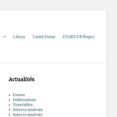
Library
Useful Forms
START-UP Project
Actualités
Exams
Deliberations
Timetables
Notes to students
Notes to students