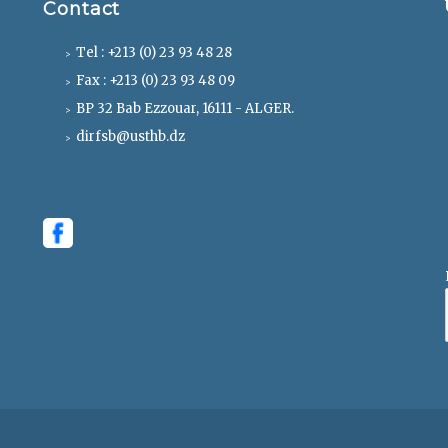
Contact
Tel : +213 (0) 23 93 48 28
Fax : +213 (0) 23 93 48 09
BP 32 Bab Ezzouar, 16111 - ALGER.
dirfsb@usthb.dz