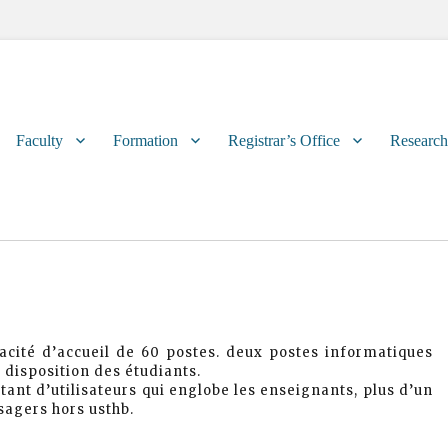
Primary
Faculty
Formation
Registrar’s Office
Research
menu
pacité d’accueil de 60 postes. deux postes informatiques
 disposition des étudiants.
ant d’utilisateurs qui englobe les enseignants, plus d’un
usagers hors usthb.