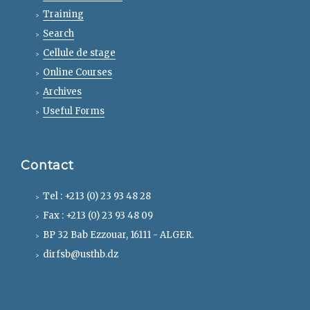
Training
Search
Cellule de stage
Online Courses
Archives
Useful Forms
Contact
Tel : +213 (0) 23 93 48 28
Fax : +213 (0) 23 93 48 09
BP 32 Bab Ezzouar, 16111 - ALGER.
dirfsb@usthb.dz