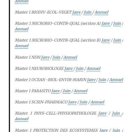
Annuel
Master 1 BIODIV-ECOL-VEGET
Janv
/
Juin
/
Annuel
Master 1 MICROBIO-CONTR-QUAL (section A)
Janv
/
Juin
/
Annuel
Master 1 MICROBIO-CONTR-QUAL (section B)
Janv
/
Juin
/
Annuel
Master 1 NDH
Janv
/
Juin
/
Annuel
Master 1 NEUROBIOLOGIE
Janv
/
Juin
/
Annuel
Master 1 OCEAN -BIOL-ENVIR-MARIN
Janv
/
Juin
/
Annuel
Master 1 PARASITO
Janv
/
Juin
/
Annuel
Master 1 SCIEN-PHARMACO
Janv
/
Juin
/
Annuel
Master 1 PHYS-CELL-PHYSIOPATHOLOGIE
Janv
/
Juin
/
Annuel
Master 1 PROTECTION DES ECOSYSTEMES
Janv
/
Juin
/