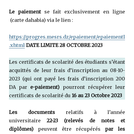
Le paiement
se fait exclusivement en ligne
(carte dahabia) via le lien :
https://progres.mesrs.dz/epaiement/epaiementI
.xhtml
DATE LIMITE 28 OCTOBRE 2023
Les certificats de scolarité des étudiants s’étant
acquittés de leur frais d’inscription au 08-10-
2023 (qui ont payé les frais d’inscription 200
DA
par
e-paiement)
pourront récupérer leur
certificats de scolarité du
16 au 23 Octobre 2023
Les documents
relatifs à l’année
universitaire
22-23 (relevés de notes et
diplômes)
peuvent être récupérés
par les