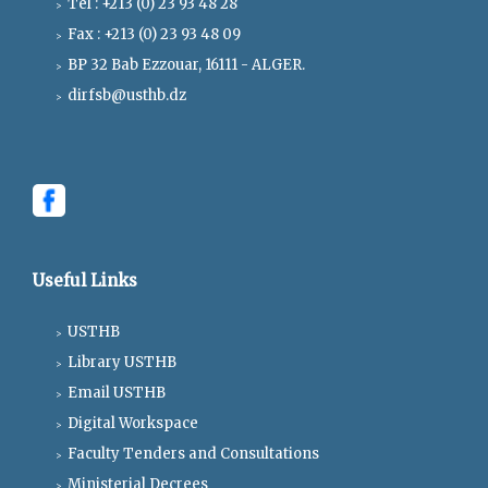
Tel : +213 (0) 23 93 48 28
Fax : +213 (0) 23 93 48 09
BP 32 Bab Ezzouar, 16111 - ALGER.
dirfsb@usthb.dz
Useful Links
USTHB
Library USTHB
Email USTHB
Digital Workspace
Faculty Tenders and Consultations
Ministerial Decrees