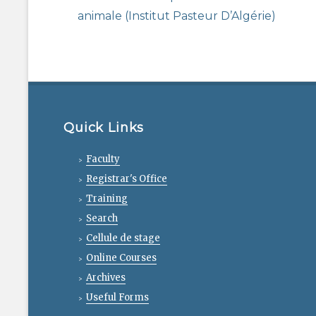
post:
animale (Institut Pasteur D’Algérie)
Quick Links
Faculty
Registrar's Office
Training
Search
Cellule de stage
Online Courses
Archives
Useful Forms