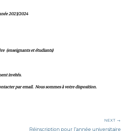
année 2023/2024
ère (enseignants et étudiants)
ment invités.
ntacter par email. Nous sommes à votre disposition.
NEXT →
Next
Réinscription pour l’année universitaire