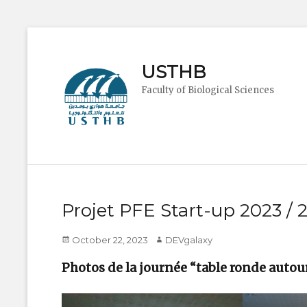
USTHB
Faculty of Biological Sciences
Projet PFE Start-up 2023 / 
Posted
Author
October 22, 2023
DEVgalaxy
on
Photos de la journée “table ronde autour