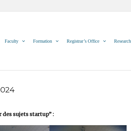
Primary
Faculty
Formation
Registrar’s Office
Research
menu
2024
 des sujets startup” :