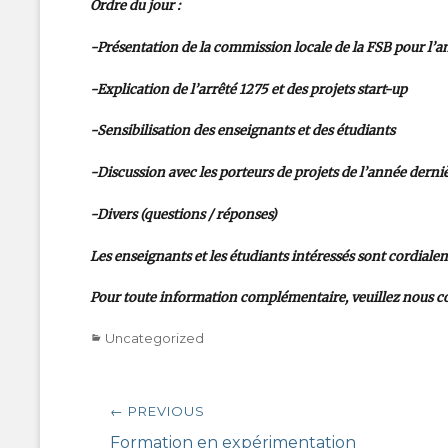
Ordre du jour :
-Présentation de
la commission locale de la FSB pour l’
-Explication de l’arrêté 1275 et des projets start-up
-Sensibilisation des enseignants et des étudiants
-Discussion avec les porteurs de projets de l’année derni
-Divers (questions / réponses)
Les enseignants et les étudiants intéressés sont cordiale
Pour toute information complémentaire, veuillez nous co
Categories
Uncategorized
Post
← PREVIOUS
navigation
Previous
Formation en expérimentation