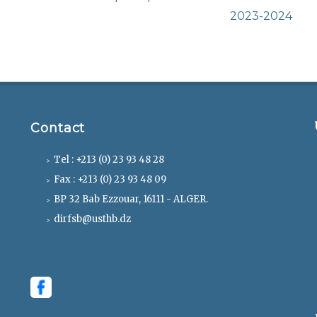
post:
2023-2024
Contact
Tel : +213 (0) 23 93 48 28
Fax : +213 (0) 23 93 48 09
BP 32 Bab Ezzouar, 16111 - ALGER.
dirfsb@usthb.dz