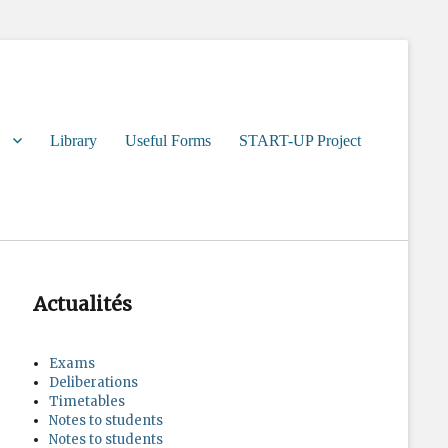
Library
Useful Forms
START-UP Project
Actualités
Exams
Deliberations
Timetables
Notes to students
Notes to students