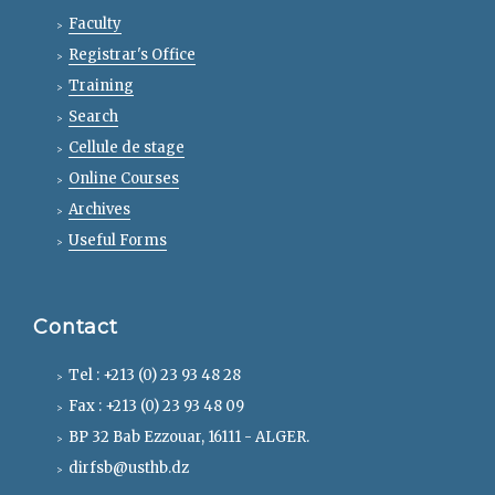
Faculty
Registrar's Office
Training
Search
Cellule de stage
Online Courses
Archives
Useful Forms
Contact
Tel : +213 (0) 23 93 48 28
Fax : +213 (0) 23 93 48 09
BP 32 Bab Ezzouar, 16111 - ALGER.
dirfsb@usthb.dz