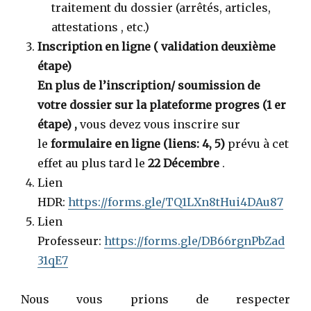
traitement du dossier (arrêtés, articles,
attestations , etc.)
Inscription en ligne ( validation deuxième
étape)
En plus de l’inscription/ soumission de
votre dossier sur la plateforme progres (1 er
étape) ,
vous devez vous inscrire sur
le
formulaire en ligne (liens: 4, 5)
prévu à cet
effet au plus tard le
22 Décembre
.
Lien
HDR:
https://forms.gle/TQ1LXn8tHui4DAu87
Lien
Professeur:
https://forms.gle/DB66rgnPbZad
31qE7
Nous vous prions de respecter