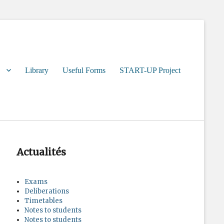
Library
Useful Forms
START-UP Project
Actualités
Exams
Deliberations
Timetables
Notes to students
Notes to students