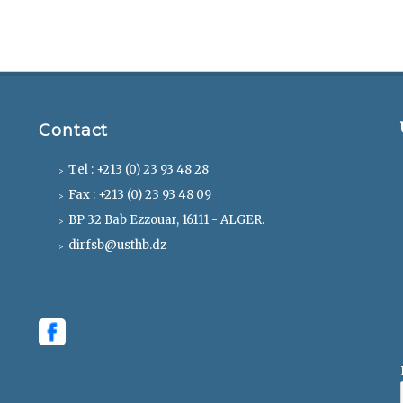
Contact
Tel : +213 (0) 23 93 48 28
Fax : +213 (0) 23 93 48 09
BP 32 Bab Ezzouar, 16111 - ALGER.
dirfsb@usthb.dz