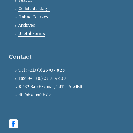
Search
Cellule de stage
Online Courses
Archives
Useful Forms
Contact
Tel : +213 (0) 23 93 48 28
Fax : +213 (0) 23 93 48 09
BP 32 Bab Ezzouar, 16111 - ALGER.
dirfsb@usthb.dz