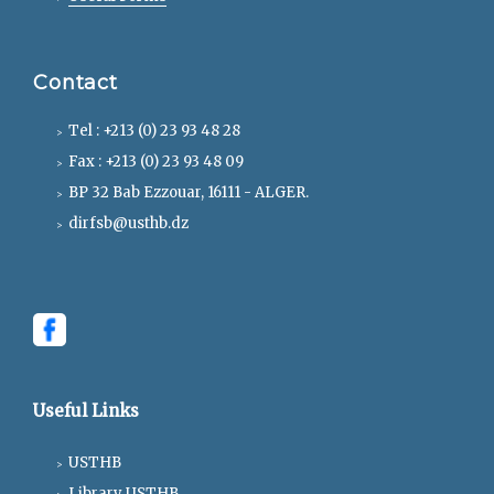
Contact
Tel : +213 (0) 23 93 48 28
Fax : +213 (0) 23 93 48 09
BP 32 Bab Ezzouar, 16111 - ALGER.
dirfsb@usthb.dz
Useful Links
USTHB
Library USTHB