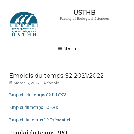
USTHB
Faculty of Biological Sciences
Menu
Emplois du temps S2 2021/2022 :
Posted
Author
March 3, 2022
facbio
on
Emplois du temps S2
L 1
SNV .
Emploi du temps L2 EAD .
Emploi du temps L2 Présentiel.
Emploi du temps BPO :