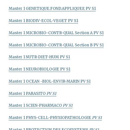
Master 1 GENETIQUE.FOND.APPLIQUEE PV S1
Master 1 BIODIV-ECOL-VEGET PV S1
Master 1 MICROBIO-CONTR-QUAL Section A PV S1
Master 1 MICROBIO-CONTR-QUAL Section B PV S1
Master 1 NUTR-DIET-HUM PV S1
Master 1 NEUROBIOLOGIE PV S1
Master 1 OCEAN -BIOL-ENVIR-MARIN PV S1
Master 1 PARASITO
PV S1
Master 1 SCIEN-PHARMACO
PV S1
Master 1 PHYS-CELL-PHYSIOPATHOLOGIE
PV S1
Master 1 PROTECTION DES ECOSYSTEMS
PV S1