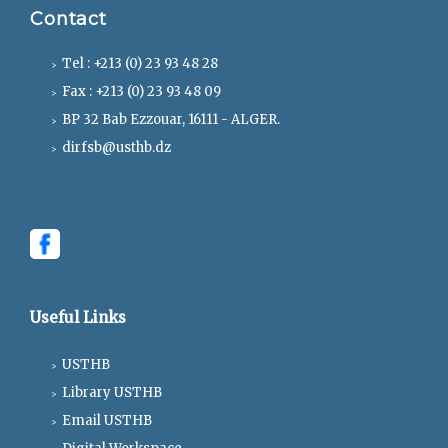
Contact
Tel : +213 (0) 23 93 48 28
Fax : +213 (0) 23 93 48 09
BP 32 Bab Ezzouar, 16111 - ALGER.
dirfsb@usthb.dz
Useful Links
USTHB
Library USTHB
Email USTHB