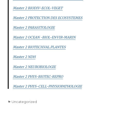
Master 2 BIODIV-ECOL-VEGET
Master 2 PROTECTION DES ECOSYSTEMES
Master 2 PARASITOLOGIE
Master 2 OCEAN -BIOL-ENVIR-MARIN
Master 2 BIOTECH.VAL.PLANTES
Master 2 NDH
Master 2 NEUROBIOLOGIE
Master 2 PHYS-BIOTEC-REPRO
Master 2 PHYS-CELL-PHYSIOPATHOLOGIE
Categories
Uncategorized