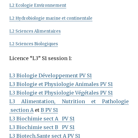
L2 Ecologie Environnement
L2 Hydrobiologie marine et continentale
L2 Sciences Alimentaires
L2 Sciences Biologiques
Licence “L3” S1 session 1:
L3 Biologie Développement PV S1
L3 Biologie et Physiologie Animales PV S1
L3 Biologie et Physiologie Végétales PV S1
L3 Alimentation, Nutrition et Pathologie
section A
et
B PV S1
L3 Biochimie sect A PV S1
L3 Biochimie sect B PV S1
L3 Biotech.Sante sect A PV S1