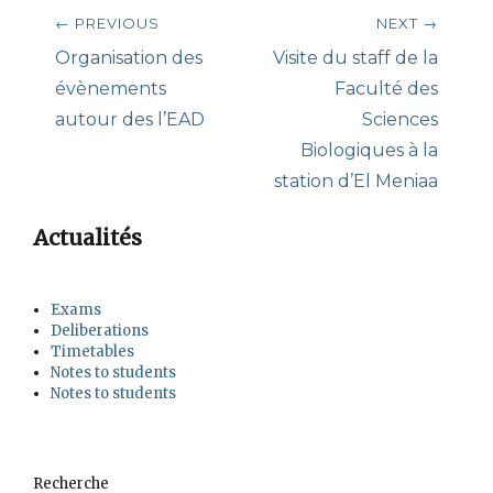
Post
← PREVIOUS
NEXT →
navigation
Previous
Next
Organisation des
Visite du staff de la
post:
post:
évènements
Faculté des
autour des l’EAD
Sciences
Biologiques à la
station d’El Meniaa
Actualités
Exams
Deliberations
Timetables
Notes to students
Notes to students
Recherche