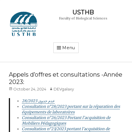
USTHB
Faculty of Biological Sciences
Menu
Appels d’offres et consultations -Année
2023:
Posted
Author
October 24, 2024
DEVgalaxy
on
28/2023
عدم جدوى
Consultation n°28/2023 portant sur la réparation des
équipements de laboratoires
Consultation n°26/2023 Portant l’acquisition de
Mobiliers Pédagogiques
Consultation n°23/2023 portant l’acquisition de