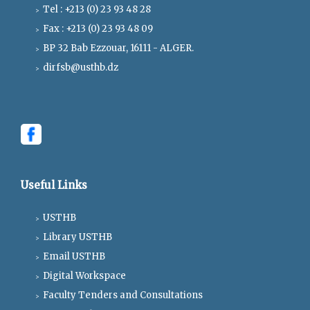
Tel : +213 (0) 23 93 48 28
Fax : +213 (0) 23 93 48 09
BP 32 Bab Ezzouar, 16111 - ALGER.
dirfsb@usthb.dz
Useful Links
USTHB
Library USTHB
Email USTHB
Digital Workspace
Faculty Tenders and Consultations