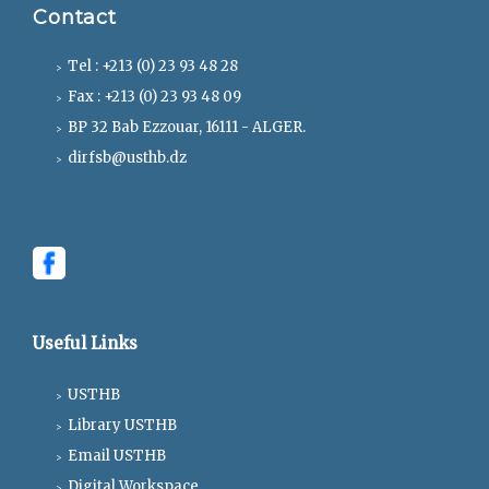
Contact
Tel : +213 (0) 23 93 48 28
Fax : +213 (0) 23 93 48 09
BP 32 Bab Ezzouar, 16111 - ALGER.
dirfsb@usthb.dz
Useful Links
USTHB
Library USTHB
Email USTHB
Digital Workspace