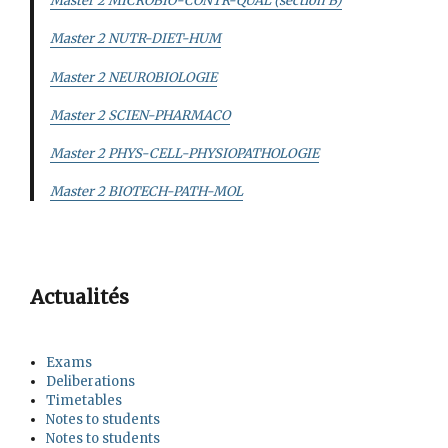
Master 2 MICROBIO-CONTR-QUAL (section B)
Master 2 NUTR-DIET-HUM
Master 2 NEUROBIOLOGIE
Master 2 SCIEN-PHARMACO
Master 2 PHYS-CELL-PHYSIOPATHOLOGIE
Master 2 BIOTECH-PATH-MOL
Actualités
Exams
Deliberations
Timetables
Notes to students
Notes to students