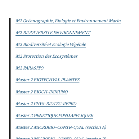
M2 Océanographie, Biologie et Environnement Marin
M2 BIODIVERSITE ENVIRONNEMENT
M2 Biodiversité et Ecologie Végétale
M2 Protection des Ecosystèmes
M2 PARASITO
Master 2 BIOTECH.VAL.PLANTES
Master 2 BIOCH-IMMUNO
Master 2 PHYS-BIOTEC-REPRO
Master 2 GENETIQUE.FOND.APPLIQUEE
Master 2 MICROBIO-CONTR-QUAL (section A)