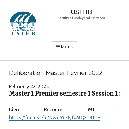
USTHB
Faculty of Biological Sciences
Menu
Délibération Master Février 2022
February 22, 2022
Master 1 Premier semestre 1 Session 1
:
Lien Recours M1 :
https://forms.gle/NwnMBfyfzMQXrSTr8