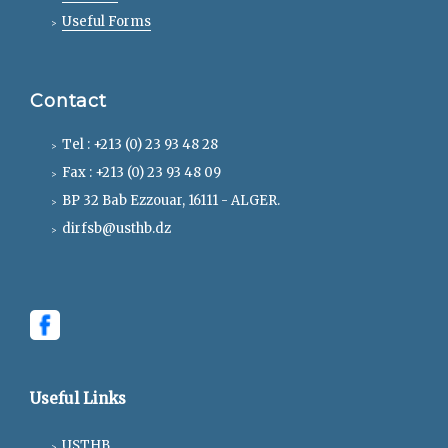
Useful Forms
Contact
Tel : +213 (0) 23 93 48 28
Fax : +213 (0) 23 93 48 09
BP 32 Bab Ezzouar, 16111 - ALGER.
dirfsb@usthb.dz
Useful Links
USTHB