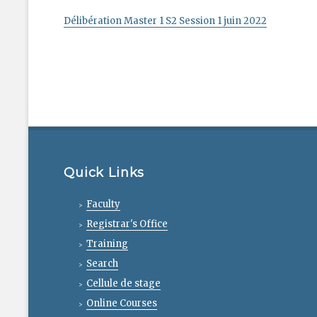
Délibération Master 1 S2 Session 1 juin 2022
Quick Links
Faculty
Registrar's Office
Training
Search
Cellule de stage
Online Courses