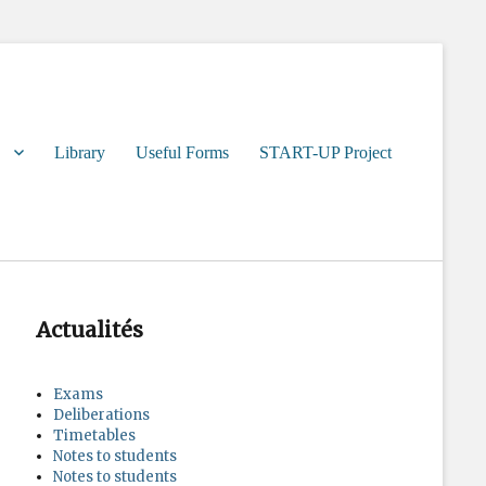
Library
Useful Forms
START-UP Project
Actualités
Exams
Deliberations
Timetables
Notes to students
Notes to students