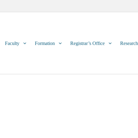
Primary
Faculty
Formation
Registrar’s Office
Research
menu