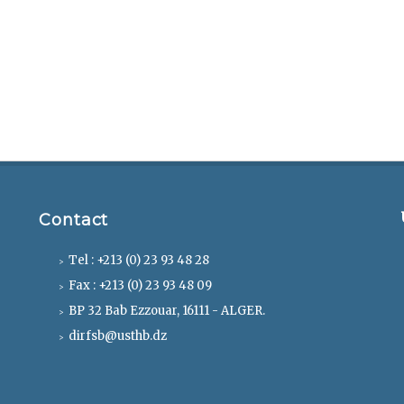
Contact
Tel : +213 (0) 23 93 48 28
Fax : +213 (0) 23 93 48 09
BP 32 Bab Ezzouar, 16111 - ALGER.
dirfsb@usthb.dz