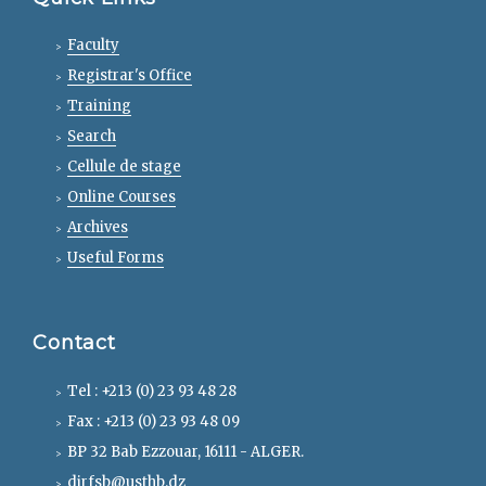
Faculty
Registrar's Office
Training
Search
Cellule de stage
Online Courses
Archives
Useful Forms
Contact
Tel : +213 (0) 23 93 48 28
Fax : +213 (0) 23 93 48 09
BP 32 Bab Ezzouar, 16111 - ALGER.
dirfsb@usthb.dz