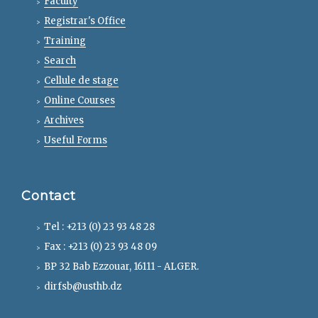
Faculty
Registrar's Office
Training
Search
Cellule de stage
Online Courses
Archives
Useful Forms
Contact
Tel : +213 (0) 23 93 48 28
Fax : +213 (0) 23 93 48 09
BP 32 Bab Ezzouar, 16111 - ALGER.
dirfsb@usthb.dz