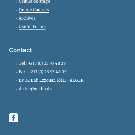
Cellule de stage
Online Courses
Archives
Useful Forms
Contact
Tel : +213 (0) 23 93 48 28
Fax : +213 (0) 23 93 48 09
BP 32 Bab Ezzouar, 16111 - ALGER.
dirfsb@usthb.dz