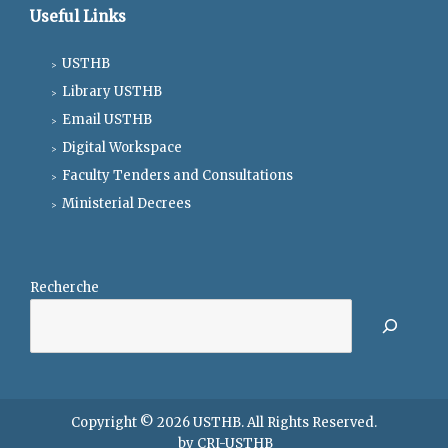
Useful Links
USTHB
Library USTHB
Email USTHB
Digital Workspace
Faculty Tenders and Consultations
Ministerial Decrees
Recherche
Copyright © 2026
USTHB
. All Rights Reserved.
by
CRI-USTHB