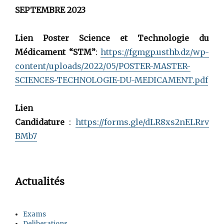
SEPTEMBRE 2023
Lien Poster Science et Technologie du
Médicament “STM”
:
https://fgmgp.usthb.dz/wp-
content/uploads/2022/05/POSTER-MASTER-
SCIENCES-TECHNOLOGIE-DU-MEDICAMENT.pdf
Lien
Candidature
:
https://forms.gle/dLR8xs2nELRrv
BMb7
Actualités
Exams
Deliberations